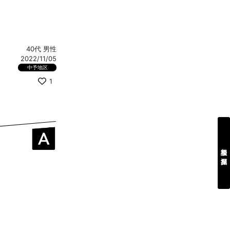
40代 男性
2022/11/05
中予地区
1
相談を深掘り