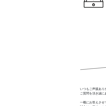
いつもご声援あり
ご質問を頂き誠に
一概にお答えさせ