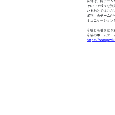
試合は、両チーム
その中で様々な判
いるわけではござ
審判、両チームが
ミュニケーション
今後とも引き続き
今後のホームゲー
https://orangevik