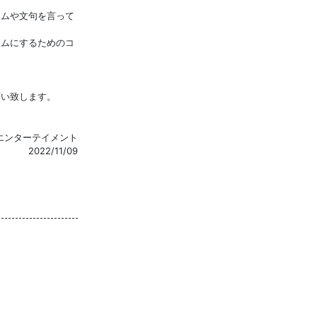
ームや文句を言って
ームにするためのコ
願い致します。
エンターテイメント
2022/11/09