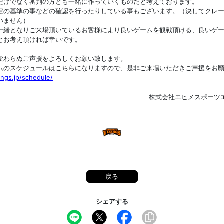
だけでなく審判の方とも一緒に作っていくものだと考えております。
定の基準の事などの確認を行ったりしている事もございます。（決してクレ
いません）
一緒となりご来場頂いているお客様により良いゲームを観戦頂ける、良いゲ
とお考え頂ければ幸いです。
変わらぬご声援をよろしくお願い致します。
ムのスケジュールはこちらになりますので、是非ご来場いただきご声援をお
ings.jp/schedule/
株式会社エヒメスポーツ
戻る
シェアする