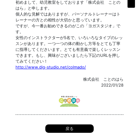
初めまして、幼児教室をしております「株式会社 ことの
はら」と申します。
個人的な見解ではありますが、パーソナルトレーナーはト
レーナーの方との相性が大切かと思っています。
ですが、今一番お勧めできるのがこの「ヨガスタジオ」で
す。
女性のインストラクターが5名で、いろいろなタイプのレッ
スンがあります。一つ一つの体の動かし方等をとても丁寧
に指導してくださいます。とても有意義で楽しくレッスン
できます。もし、興味がございましたら下記のURLを押し
てみてください！
http://www.dig-studio.net/colmado/
株式会社 ことのはら
2022/01/28
戻る