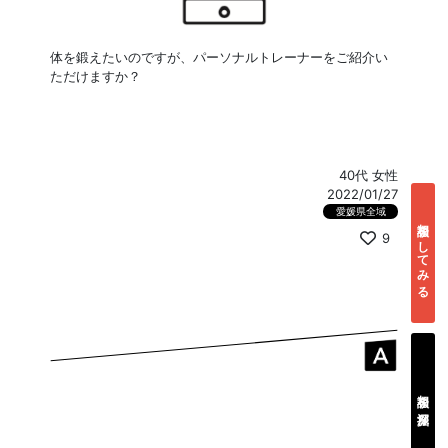
体を鍛えたいのですが、パーソナルトレーナーをご紹介い
ただけますか？
40代 女性
2022/01/27
愛媛県全域
相談をしてみる
9
相談を深掘り