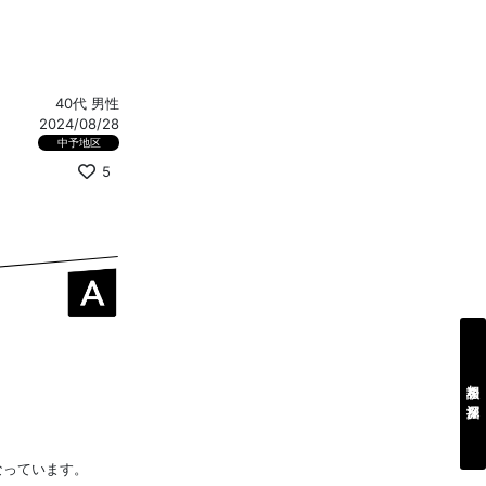
40代 男性
2024/08/28
中予地区
5
相談を深掘り
なっています。