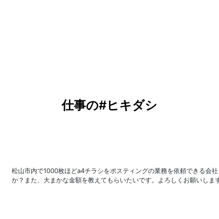
仕事の#ヒキダシ
松山市内で1000枚ほどa4チラシをポスティングの業務を依頼できる会
か？また、大まかな金額を教えてもらいたいです。よろしくお願いしま