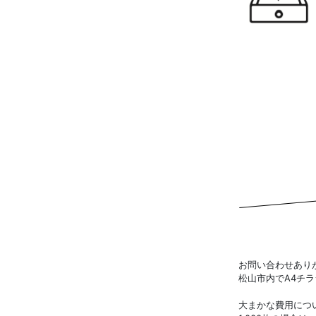
お問い合わせあり
松山市内でA4チラ
大まかな費用につ