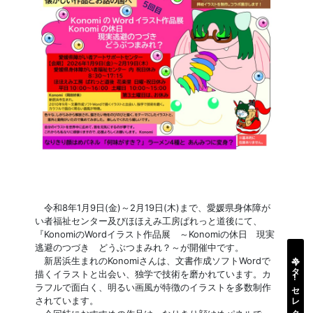
令和8年1月9日(金)～2月19日(木)まで、愛媛県身体障が
い者福祉センター及びほほえみ工房ぱれっと道後にて、
『KonomiのWordイラスト作品展 ～Konomiの休日 現実
逃避のつづき どうぶつまみれ？～が開催中です。
今ネタ
新居浜生まれのKonomiさんは、文書作成ソフトWordで
描くイラストと出会い、独学で技術を磨かれています。カ
!
セレクト
ラフルで面白く、明るい画風が特徴のイラストを多数制作
されています。