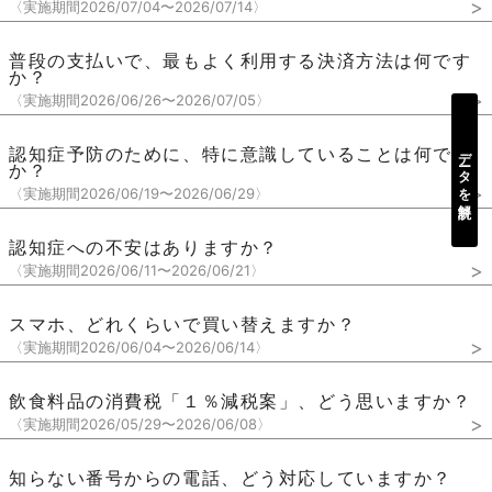
>
〈実施期間2026/07/04〜2026/07/14〉
普段の支払いで、最もよく利用する決済方法は何です
か？
>
〈実施期間2026/06/26〜2026/07/05〉
データを解説
認知症予防のために、特に意識していることは何です
か？
>
〈実施期間2026/06/19〜2026/06/29〉
認知症への不安はありますか？
>
〈実施期間2026/06/11〜2026/06/21〉
スマホ、どれくらいで買い替えますか？
>
〈実施期間2026/06/04〜2026/06/14〉
飲食料品の消費税「１％減税案」、どう思いますか？
>
〈実施期間2026/05/29〜2026/06/08〉
知らない番号からの電話、どう対応していますか？