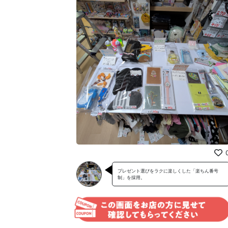
プレゼント選びをラクに楽しくした「楽ちん番号
制」を採用。