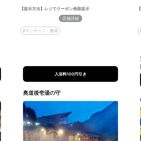
【提示方法】レジでクーポン画面提示
【
店舗詳細
#マッサージ・整体
入浴料100円引き
奥道後壱湯の守