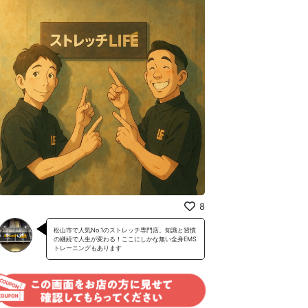
8
松山市で人気No.1のストレッチ専門店。知識と習慣
の継続で人生が変わる！ここにしかな無い全身EMS
トレーニングもあります