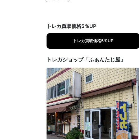
トレカ買取価格5％UP
トレカ買取価格5％UP
トレカショップ「ふぁんたじ屋」