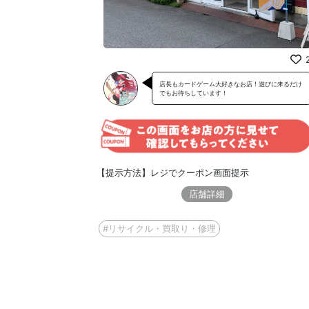
店長もカードゲーム大好きなお店！遊びに来るだけ
でもお待ちしています！
【提示方法】レジでクーポン画面提示
店舗詳細
#リサイクル・買取り・修理