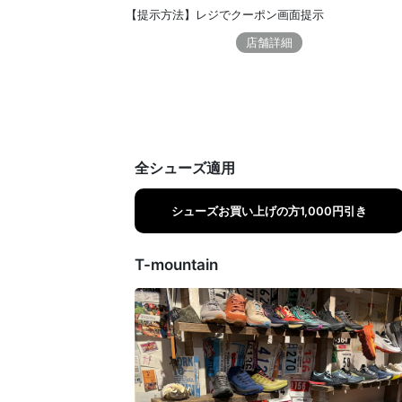
【提示方法】レジでクーポン画面提示
店舗詳細
全シューズ適用
シューズお買い上げの方1,000円引き
T-mountain