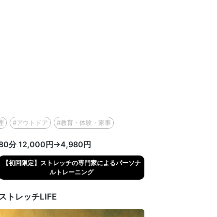
理
#アウトドア
#教育・体験・家事
80分 12,000円→4,980円
【初回限定】ストレッチの専門家によるパーソナ
ルトレーニング
ストレッチLIFE