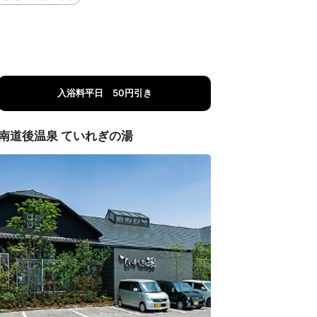
入浴料平日 50円引き
南道後温泉 ていれぎの湯