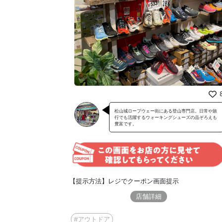
松山城ロープウェー街にある登山専門店。日常や旅
行でも活躍するウォーキングシューズの品ぞろえも
豊富です。
【提示方法】レジでクーポン画面提示
店舗詳細
#アウトドア