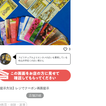
3
スピリチュアルよりエンタメの占いを重視している
松山大学近くの占い屋さん
提示方法】レジでクーポン画面提示
店舗詳細
#教育・体験・家事