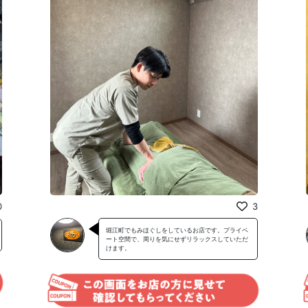
0
3
堀江町でもみほぐしをしているお店です。プライベ
ート空間で、周りを気にせずリラックスしていただ
けます。