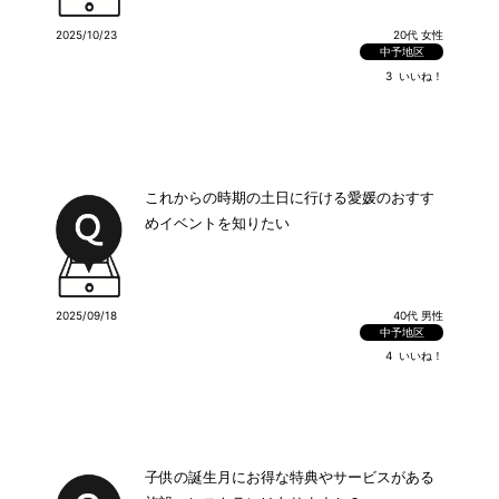
2025/10/23
20代 女性
中予地区
3
いいね！
これからの時期の土日に行ける愛媛のおすす
めイベントを知りたい
2025/09/18
40代 男性
中予地区
4
いいね！
子供の誕生月にお得な特典やサービスがある