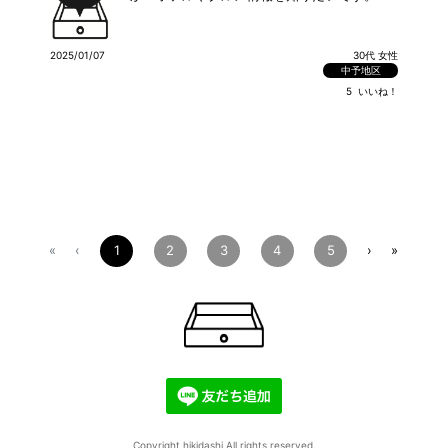
2025/01/07
30代 女性
中予地区
5
いいね！
1
2
3
4
5
«
‹
›
»
Copyright hikidashi All rights reserved.