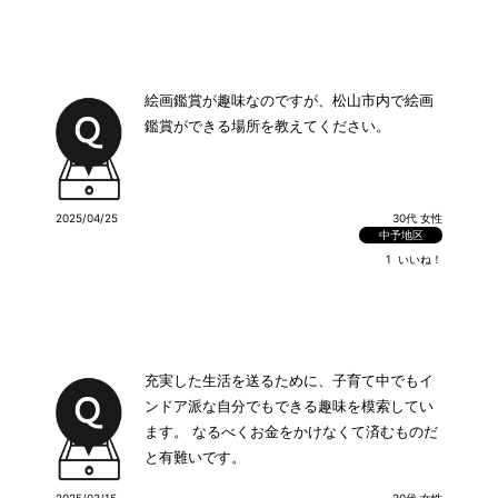
絵画鑑賞が趣味なのですが、松山市内で絵画
鑑賞ができる場所を教えてください。
2025/04/25
30代 女性
中予地区
1
いいね！
充実した生活を送るために、子育て中でもイ
ンドア派な自分でもできる趣味を模索してい
ます。 なるべくお金をかけなくて済むものだ
と有難いです。
2025/03/15
30代 女性