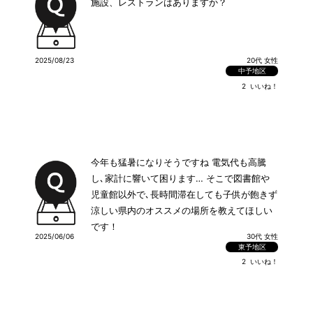
施設、レストランはありますか？
2025/08/23
20代 女性
中予地区
2
いいね！
今年も猛暑になりそうですね 電気代も高騰
し､家計に響いて困ります… そこで図書館や
児童館以外で､長時間滞在しても子供が飽きず
涼しい県内のオススメの場所を教えてほしい
です！
2025/06/06
30代 女性
東予地区
2
いいね！