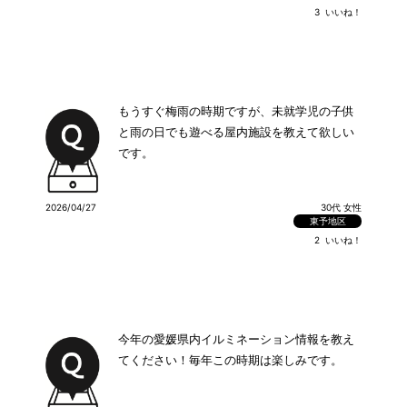
3
いいね！
もうすぐ梅雨の時期ですが、未就学児の子供
と雨の日でも遊べる屋内施設を教えて欲しい
です。
2026/04/27
30代 女性
東予地区
2
いいね！
今年の愛媛県内イルミネーション情報を教え
てください！毎年この時期は楽しみです。