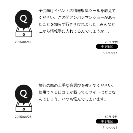
子供向けイベントの情報収集ツールを教えて
ください。この間アンパンマンショーがあっ
たことを知らず行きそびれました…みんなど
こから情報手に入れてるんでしょうか…。
2025/05/15
20代 女性
中予地区
5
いいね！
旅行の際の上手な宿選びを教えてください。
信用できる口コミが載ってるサイトはどこな
んでしょう。いつも悩んでしまいます。
2025/04/25
50代 女性
中予地区
7
いいね！