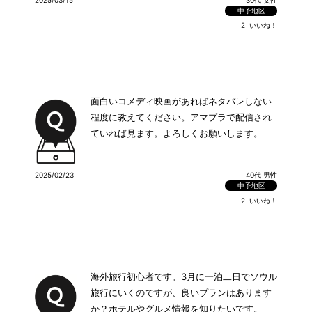
中予地区
2
いいね！
面白いコメディ映画があればネタバレしない
程度に教えてください。アマプラで配信され
ていれば見ます。よろしくお願いします。
2025/02/23
40代 男性
中予地区
2
いいね！
海外旅行初心者です。3月に一泊二日でソウル
旅行にいくのですが、良いプランはあります
か？ホテルやグルメ情報を知りたいです。