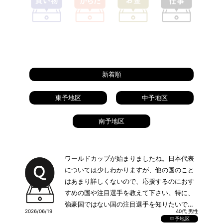
新着順
東予地区
中予地区
南予地区
ワールドカップが始まりましたね。日本代表
については少しわかりますが、他の国のこと
はあまり詳しくないので、応援するのにおす
すめの国や注目選手を教えて下さい。特に、
強豪国ではない国の注目選手を知りたいで
2026/06/19
40代 男性
す。
中予地区