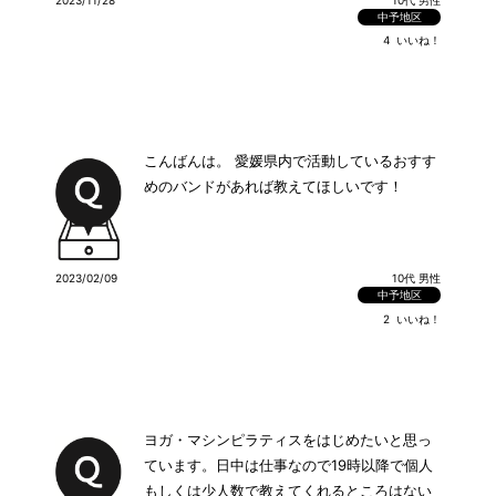
中予地区
4
いいね！
こんばんは。 愛媛県内で活動しているおすす
めのバンドがあれば教えてほしいです！
2023/02/09
10代 男性
中予地区
2
いいね！
ヨガ・マシンピラティスをはじめたいと思っ
ています。日中は仕事なので19時以降で個人
もしくは少人数で教えてくれるところはない