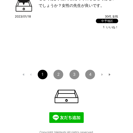
でしょうか？女性の先生が良いです。
2023/01/18
30代 女性
中予地区
1
いいね！
1
2
3
4
«
‹
›
»
Copyright hikidashi All rights reserved.