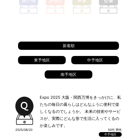
新着順
東予地区
中予地区
南予地区
Expo 2025 大阪・関西万博をきっかけに、私
たちの毎日の暮らしはどんなふうに便利で楽
しくなるのでしょうか。 未来の技術やサービ
スが、実際にどんな形で生活に入ってくるの
か楽しみです。
2025/08/20
50代 男性
中予地区