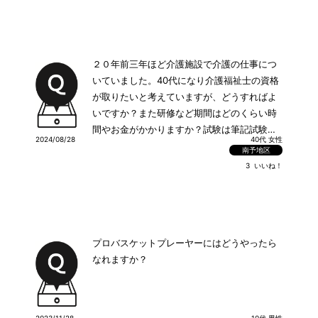
２０年前三年ほど介護施設で介護の仕事につ
いていました。40代になり介護福祉士の資格
が取りたいと考えていますが、どうすればよ
いですか？また研修など期間はどのくらい時
間やお金がかかりますか？試験は筆記試験で
2024/08/28
40代 女性
すか？
南予地区
3
いいね！
プロバスケットプレーヤーにはどうやったら
なれますか？
2023/11/28
10代 男性