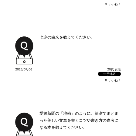
3
いいね！
七夕の由来を教えてください。
2025/07/06
20代 女性
中予地区
8
いいね！
愛媛新聞の「地軸」のように、簡潔でまとま
った美しい文章を書くコツや書き方の参考に
なる本を教えてください。