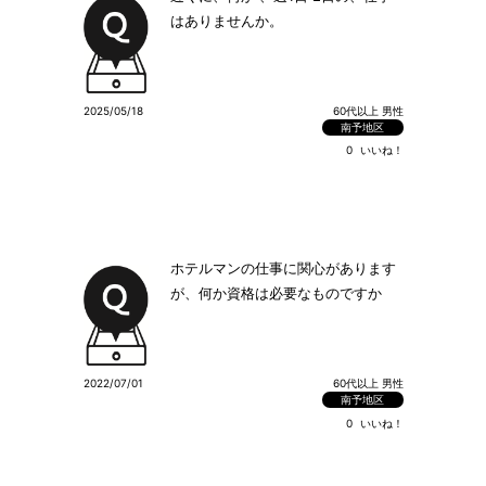
はありませんか。
2025/05/18
60代以上 男性
南予地区
0
いいね！
ホテルマンの仕事に関心があります
が、何か資格は必要なものですか
2022/07/01
60代以上 男性
南予地区
0
いいね！