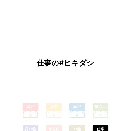
仕事の#ヒキダシ