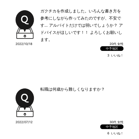
ガクチカを作成しました。いろんな書き方を
参考にしながら作ってみたのですが、不安で
す… アルバイトだけでは弱いでしょうか？ ア
ドバイスがほしいです！！ よろしくお願いし
ます。
2022/10/18
20代 女性
中予地区
3
いいね！
転職は何歳から難しくなりますか？
2022/07/12
30代 女性
中予地区
6
いいね！