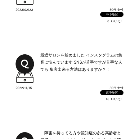
2023/02/23
50代 女性
中予地区
0
いいね！
最近サロンを始めました インスタグラムの集
客に悩んでいます SNSが苦手ですが苦手な人
でも 集客出来る方法はありますか？！
2022/11/15
30代 女性
東予地区
16
いいね！
障害を持ってる方や認知症のある高齢者と