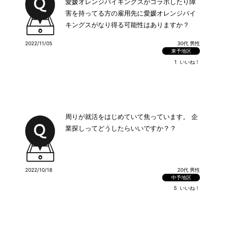
愛媛オレンジバイキングスがコラボしたり障
害を持ってる方の雇用先に愛媛オレンジバイ
キングスがなり得る可能性はありますか？
2022/11/05
30代 男性
東予地区
1
いいね！
周りが就活をはじめていて焦っています。 企
業探しってどうしたらいいですか？？
2022/10/18
20代 男性
中予地区
5
いいね！