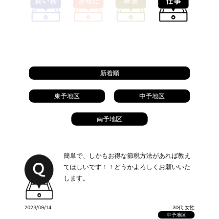
新着順
東予地区
中予地区
南予地区
簡単で、しかもお得な節税方法があれば教え
てほしいです！！どうかよろしくお願いいた
します。
2023/09/14
30代 女性
中予地区