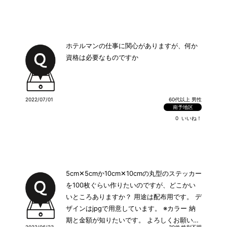
ホテルマンの仕事に関心がありますが、何か
資格は必要なものですか
2022/07/01
60代以上 男性
南予地区
0
いいね！
5cm✕5cmか10cm✕10cmの丸型のステッカー
を100枚ぐらい作りたいのですが、どこかい
いところありますか？ 用途は配布用です。 デ
ザインはjpgで用意しています。 ※カラー 納
期と金額が知りたいです。 よろしくお願いし
2022/06/23
30代 性別不明