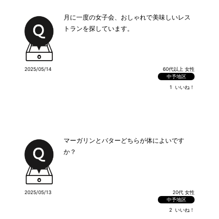
月に一度の女子会、おしゃれで美味しいレス
トランを探しています。
2025/05/14
60代以上 女性
中予地区
1
いいね！
マーガリンとバターどちらが体によいです
か？
2025/05/13
20代 女性
中予地区
2
いいね！