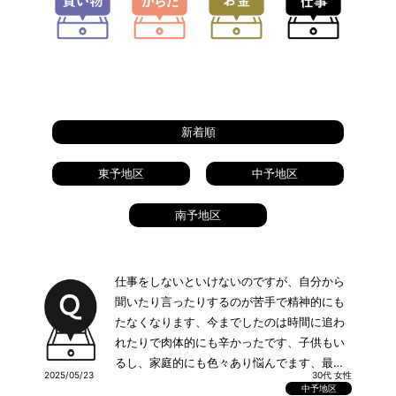
新着順
東予地区
中予地区
南予地区
仕事をしないといけないのですが、自分から
聞いたり言ったりするのが苦手で精神的にも
たなくなります、今までしたのは時間に追わ
れたりで肉体的にも辛かったです、子供もい
るし、家庭的にも色々あり悩んでます、最近
2025/05/23
30代 女性
は面接も電話も苦手で少しこわいです、
中予地区