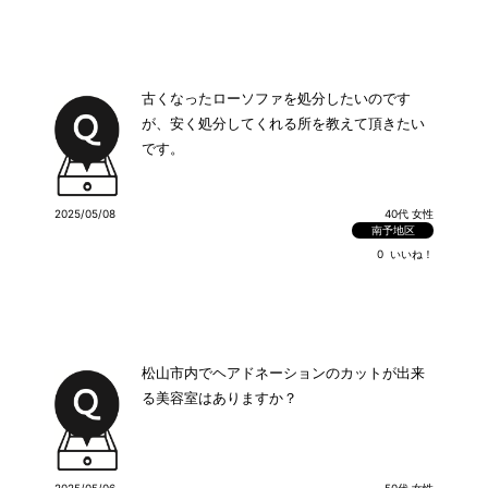
古くなったローソファを処分したいのです
が、安く処分してくれる所を教えて頂きたい
です。
2025/05/08
40代 女性
南予地区
0
いいね！
松山市内でヘアドネーションのカットが出来
る美容室はありますか？
2025/05/06
50代 女性