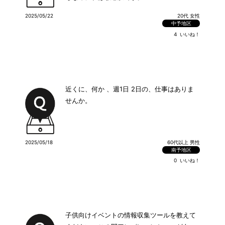
2025/05/22
20代 女性
中予地区
4
いいね！
近くに、何か 、週1日 2日の、仕事はありま
せんか。
2025/05/18
60代以上 男性
南予地区
0
いいね！
子供向けイベントの情報収集ツールを教えて