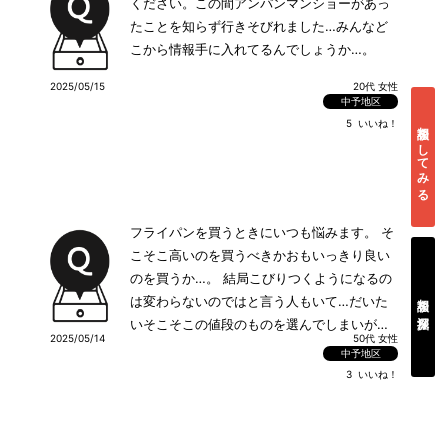
ください。この間アンパンマンショーがあっ
たことを知らず行きそびれました…みんなど
こから情報手に入れてるんでしょうか…。
2025/05/15
20代 女性
中予地区
5
いいね！
相談をしてみる
フライパンを買うときにいつも悩みます。 そ
こそこ高いのを買うべきかおもいっきり良い
のを買うか…。 結局こびりつくようになるの
相談を深掘り
は変わらないのではと言う人もいて…だいた
いそこそこの値段のものを選んでしまいがち
2025/05/14
50代 女性
です。 選び方を教えて下さい。
中予地区
3
いいね！