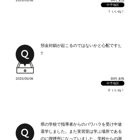
中予地区
1
いいね！
預金封鎖が起こるのではないかと心配ですඉ ̫
ඉ
2025/05/06
30代 女性
中予地区
0
いいね！
県の学校で指導者からのパワハラを受け中途
退学しました。また実習室は学ぶ場所である
のに喫煙所になっていました。学校からの謝